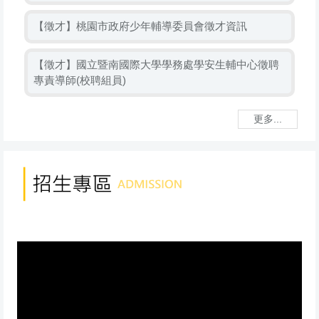
【徵才】桃園市政府少年輔導委員會徵才資訊
【徵才】國立暨南國際大學學務處學安生輔中心徵聘
專責導師(校聘組員)
更多...