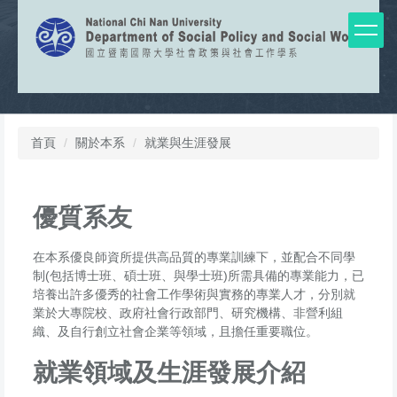
跳
到
主
要
內
容
區
首頁
關於本系
就業與生涯發展
優質系友
在本系優良師資所提供高品質的專業訓練下，並配合不同學
制(包括博士班、碩士班、與學士班)所需具備的專業能力，已
培養出許多優秀的社會工作學術與實務的專業人才，分別就
業於大專院校、政府社會行政部門、研究機構、非營利組
織、及自行創立社會企業等領域，且擔任重要職位。
就業領域及生涯發展介紹