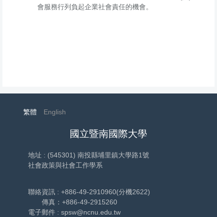
會服務行列負起企業社會責任的機會。
繁體
English
國立暨南國際大學
地址 : (545301) 南投縣埔里鎮大學路1號
社會政策與社會工作學系
聯絡資訊 : +886-49-2910960(分機2622)
傳真：+886-49-2915260
電子郵件 : spsw@ncnu.edu.tw