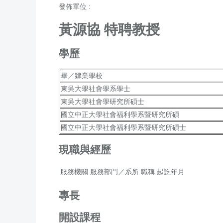
發佈單位 :
黃源協 特聘教授
學歷
畢／肄業學校
東吳大學
社會學系學士
東吳大學社會學研究所碩士
國立中正大學
社會福利學系暨研究所碩
國立中正大學
社會福利學系暨研究所碩士
現職與經歷
服務機關
服務部門／系所
職稱
起訖年月
專長
開設課程