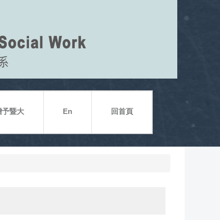
贈予暨大
En
回首頁