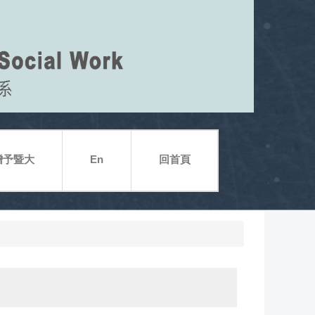
贈予暨大
En
回首頁