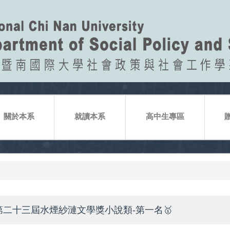
關於本系
就讀本系
高中生專區
第二十三屆水煙紗漣文學獎小說類-第一名🥇