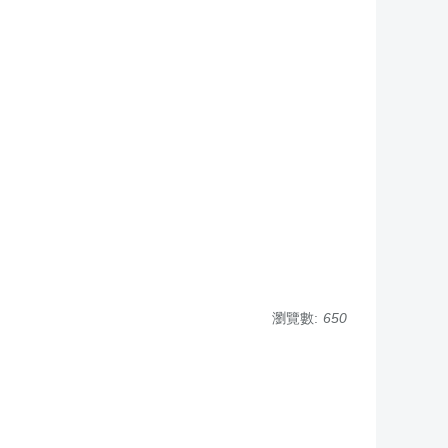
瀏覽數:
650