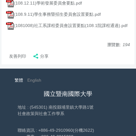
(108.12.11)學術發展委員會要點.pdf
(108.9.11)學生事務暨招生委員會設置要點.pdf
(1081008)社工系課程委員會設置要點(108.1院課程通過).pdf
瀏覽數:
194
友善列印
分享
繁體
English
國立暨南國際大學
地址 : (545301) 南投縣埔里鎮大學路1號
社會政策與社會工作學系
聯絡資訊 : +886-49-2910960(分機2622)