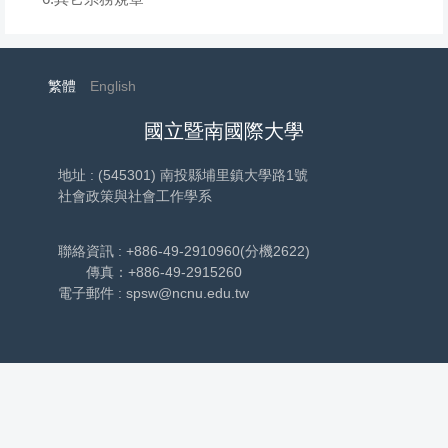
繁體
English
國立暨南國際大學
地址 : (545301) 南投縣埔里鎮大學路1號
社會政策與社會工作學系
聯絡資訊 : +886-49-2910960(分機2622)
傳真：+886-49-2915260
電子郵件 : spsw@ncnu.edu.tw