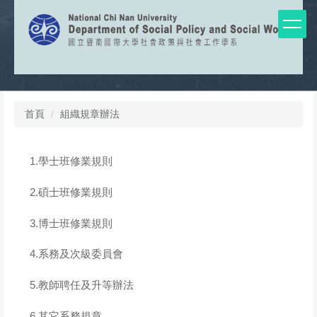
跳
到
主
要
內
容
區
首頁
組織規章辦法
1.學士班修業規則
2.碩士班修業規則
3.博士班修業規則
4.系務及次級委員會
5.教師聘任及升等辦法
6.其它系務規章