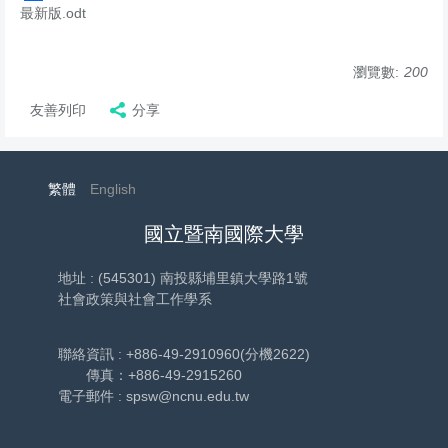
最新版.odt
瀏覽數:
200
友善列印
分享
繁體
English
國立暨南國際大學
地址 : (545301) 南投縣埔里鎮大學路1號
社會政策與社會工作學系
聯絡資訊 : +886-49-2910960(分機2622)
傳真：+886-49-2915260
電子郵件 : spsw@ncnu.edu.tw