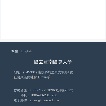
繁體
English
國立暨南國際大學
地址 : (545301) 南投縣埔里鎮大學路1號
社會政策與社會工作學系
聯絡資訊 : +886-49-2910960(分機2622)
傳真：+886-49-2915260
電子郵件 : spsw@ncnu.edu.tw